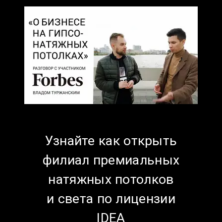
Узнайте как открыть
филиал премиальных
натяжных потолков
и света п
о лицензии
IDEA