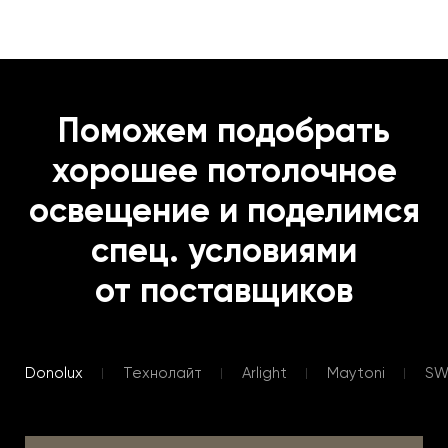
Поможем подобрать
хорошее потолочное
освещение и поделимся
спец. условиями
от поставщиков
Donolux
Технолайт
Arlight
Maytoni
S