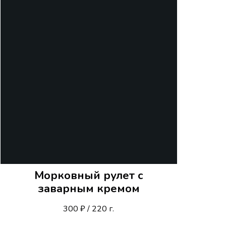
Морковный рулет с
заварным кремом
300 ₽ / 220 г.