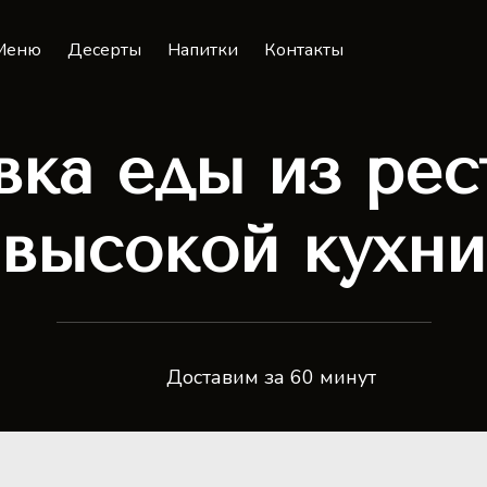
Меню
Десерты
Напитки
Контакты
вка еды из рес
высокой кухни
Доставим за 60 минут