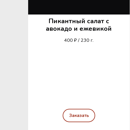
Пикантный салат с
авокадо и ежевикой
400 ₽ / 230 г.
Заказать