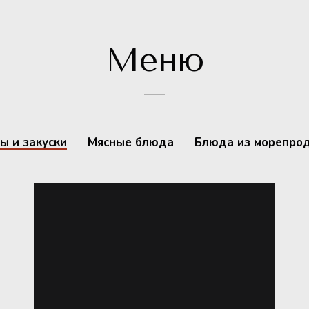
Меню
ы и закуски
Мясные блюда
Блюда из морепро