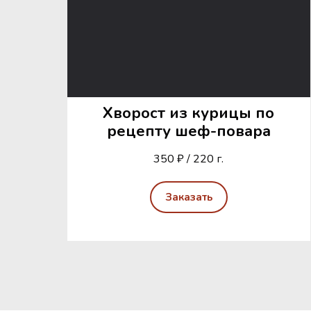
Хворост из курицы по
рецепту шеф-повара
350 ₽ / 220 г.
Заказать