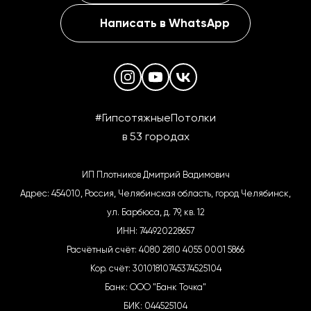
Написать в WhatsApp
#ГипсотяжныеПотолки
в 53 городах
ИП Плотников Дмитрий Вадимович
Адрес: 454010, Россия, Челябинская область, город Челябинск,
ул. Барбюса, д. 79, кв. 12
ИНН: 744920228657
Расчётный счёт: 4080 2810 4055 0001 5866
Кор. счёт: 30101810745374525104
Банк: ООО "Банк Точка"
БИК: 044525104